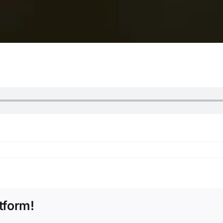
tform!