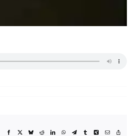
Facebook
X
Bluesky
Reddit
LinkedIn
WhatsApp
Telegram
Tumblr
Xing
E-
Copy