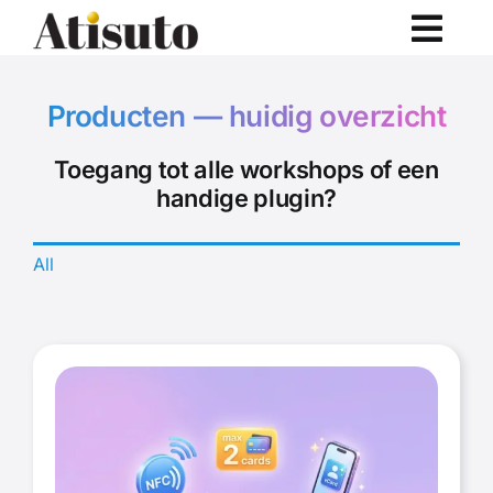
Ga
naar
inhoud
Producten — huidig overzicht
Toegang tot alle workshops of een
handige plugin?
All