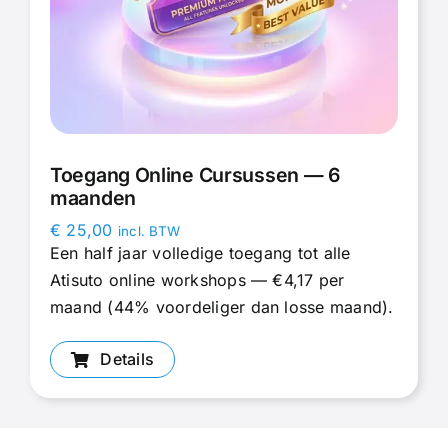
Toegang Online Cursussen — 6
maanden
€
25,00
incl. BTW
Een half jaar volledige toegang tot alle
Atisuto online workshops — €4,17 per
maand (44% voordeliger dan losse maand).
Details