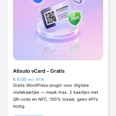
Atisuto vCard – Gratis
€
0,00
incl. BTW
Gratis WordPress-plugin voor digitale
visitekaartjes — maak max. 2 kaartjes met
QR-code en NFC. 100% lokaal, geen API’s
nodig.