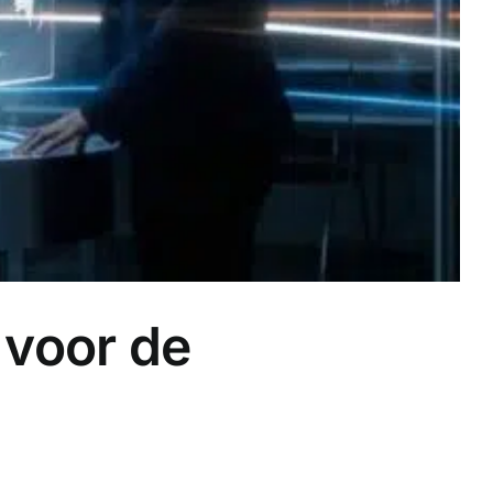
r voor de