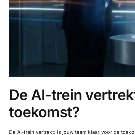
De AI-trein vertrek
toekomst?
De AI-trein vertrekt: Is jouw team klaar voor de toekom