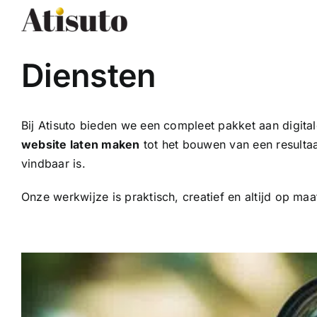
Ga
naar
inhoud
Diensten
Bij Atisuto bieden we een compleet pakket aan digita
website laten maken
tot het bouwen van een resulta
vindbaar is.
Onze werkwijze is praktisch, creatief en altijd op maat