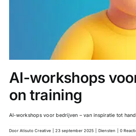
AI-workshops voor 
on training
AI-workshops voor bedrijven – van inspiratie tot hands
Door
Atisuto Creative
|
23 september 2025
|
Diensten
|
0 Reacti