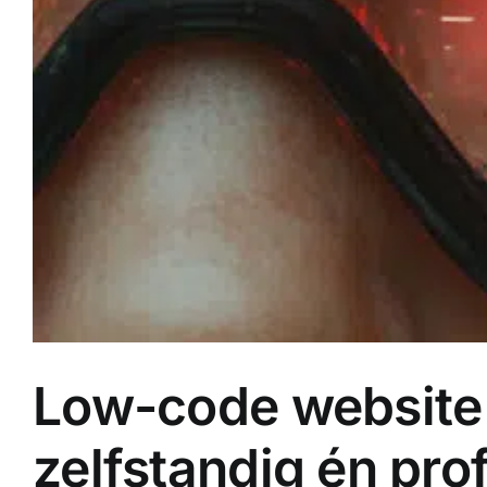
Low-code website 
zelfstandig én pro