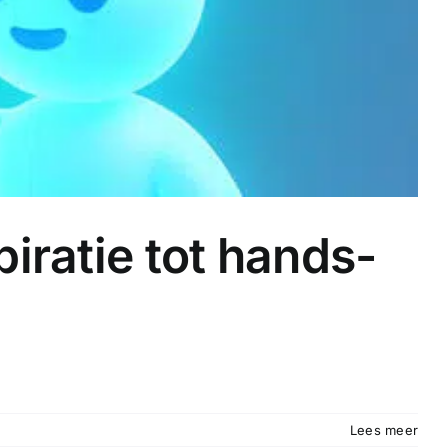
iratie tot hands-
Lees meer