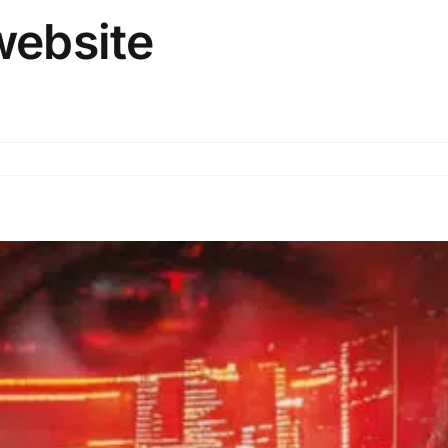
website