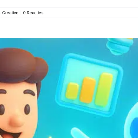
o Creative
|
0 Reacties