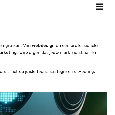
len groeien. Van
webdesign
en een professionele
arketing
: wij zorgen dat jouw merk zichtbaar én
ruit met de juiste tools, strategie en uitvoering.