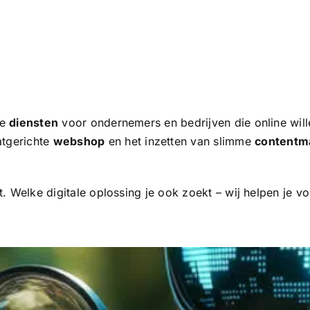
le
diensten
voor ondernemers en bedrijven die online wil
atgerichte
webshop
en het inzetten van slimme
contentm
. Welke digitale oplossing je ook zoekt – wij helpen je voo