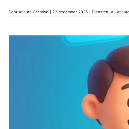
Door
Atisuto Creative
|
22 december 2025
|
Diensten
,
AI
,
Atisut