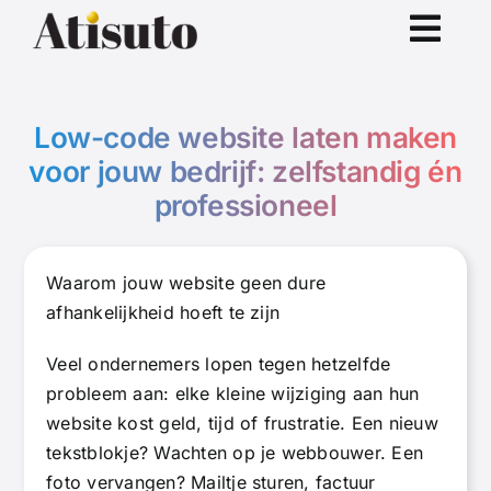
Ga
naar
inhoud
Low-code website laten maken
voor jouw bedrijf: zelfstandig én
professioneel
Waarom jouw website geen dure
afhankelijkheid hoeft te zijn
Veel ondernemers lopen tegen hetzelfde
probleem aan: elke kleine wijziging aan hun
website kost geld, tijd of frustratie. Een nieuw
tekstblokje? Wachten op je webbouwer. Een
foto vervangen? Mailtje sturen, factuur