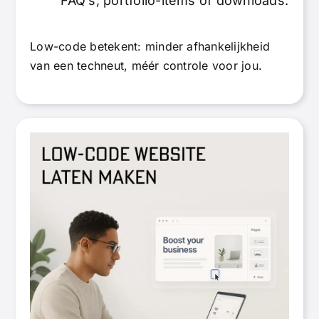
FAQ’s, portfolio-items of downloads.
Low-code betekent: minder afhankelijkheid
van een techneut, méér controle voor jou.