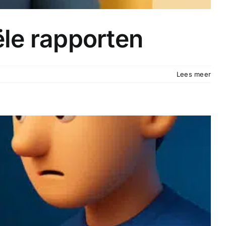
ële rapporten
Lees meer