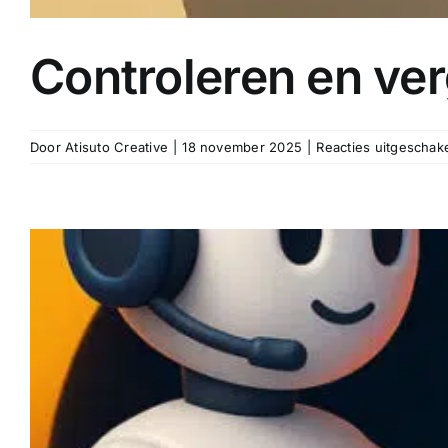
Controleren en ver
Door
Atisuto Creative
|
18 november 2025
|
Reacties uitgeschak