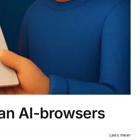
 van AI-browsers
Lees meer