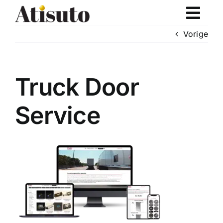
Ga
naar
inhoud
Vorige
Truck Door
Service