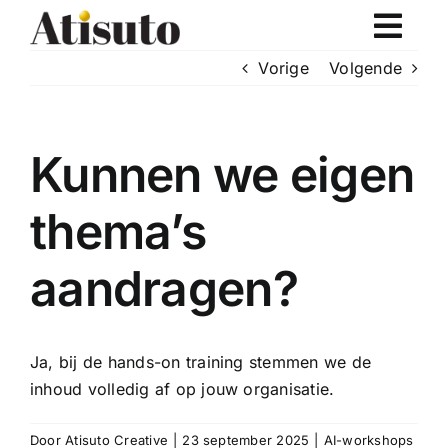
Ga
naar
inhoud
Vorige
Volgende
Kunnen we eigen
thema’s
aandragen?
Ja, bij de hands-on training stemmen we de
inhoud volledig af op jouw organisatie.
Door
Atisuto Creative
|
23 september 2025
|
AI-workshops